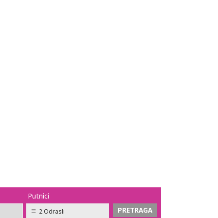
Putnici
2 Odrasli