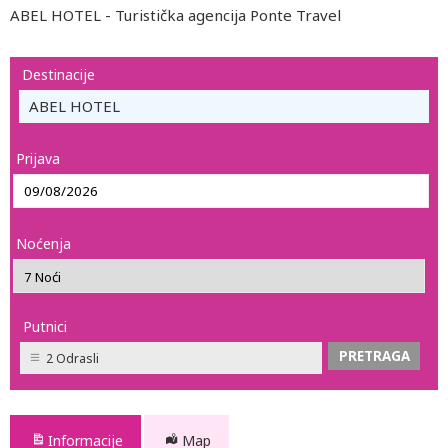
ABEL HOTEL - Turistička agencija Ponte Travel
Destinacije
ABEL HOTEL
Prijava
Noćenja
Putnici
2 Odrasli
Informacije
Map