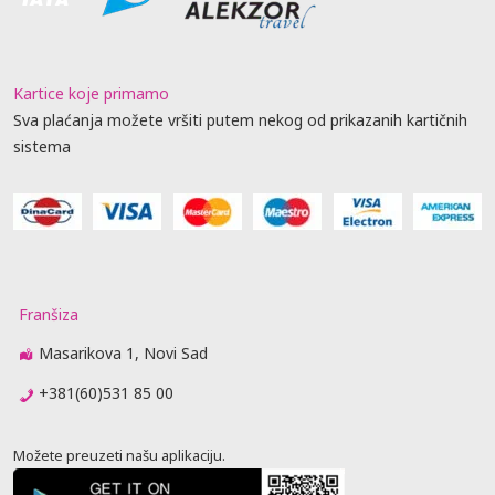
Kartice koje primamo
Sva plaćanja možete vršiti putem nekog od prikazanih kartičnih
sistema
Franšiza
Masarikova 1, Novi Sad
+381(60)531 85 00
Možete preuzeti našu aplikaciju.