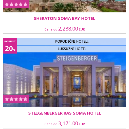
SHERATON SOMA BAY HOTEL
2,288.00
Cene od
EUR
PORODIČNI HOTELI
POPUST
20
LUKSUZNI HOTEL
%
STEIGENBERGER RAS SOMA HOTEL
3,171.00
Cene od
EUR