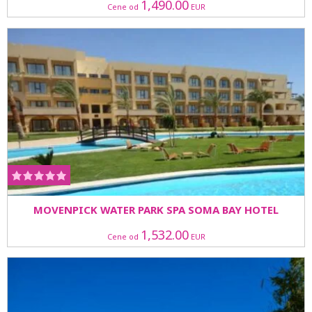
1,490.00
Cene od
EUR
MOVENPICK WATER PARK SPA SOMA BAY HOTEL
1,532.00
Cene od
EUR