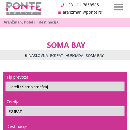
+381-11-7858585
aranzmani@ponte.rs
SOMA BAY
NASLOVNA
EGIPAT
HURGADA
SOMA BAY
Tip prevoza
Zemlja
Destinacije