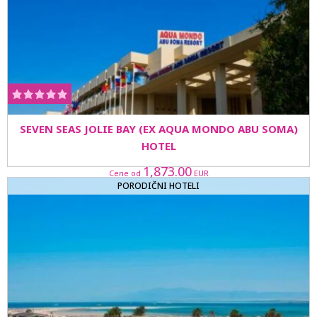
SEVEN SEAS JOLIE BAY (EX AQUA MONDO ABU SOMA)
HOTEL
1,873.00
Cene od
EUR
PORODIČNI HOTELI