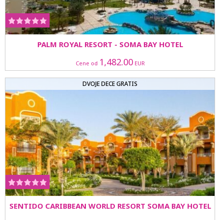
PALM ROYAL RESORT - SOMA BAY HOTEL
1,482.00
Cene od
EUR
DVOJE DECE GRATIS
SENTIDO CARIBBEAN WORLD RESORT SOMA BAY HOTEL