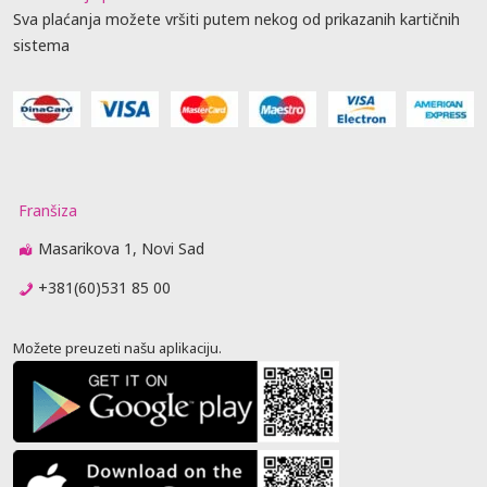
Sva plaćanja možete vršiti putem nekog od prikazanih kartičnih
sistema
Franšiza
Masarikova 1, Novi Sad
+381(60)531 85 00
Možete preuzeti našu aplikaciju.