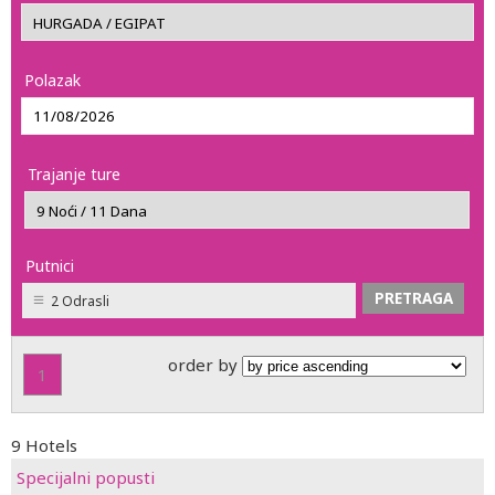
Polazak
Trajanje ture
Putnici
2 Odrasli
order by
1
9 Hotels
Specijalni popusti