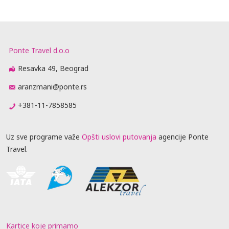
Ponte Travel d.o.o
Resavka 49, Beograd
aranzmani@ponte.rs
+381-11-7858585
Uz sve programe važe
Opšti uslovi putovanja
agencije Ponte
Travel.
Kartice koje primamo