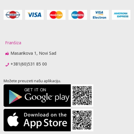
Franšiza
Masarikova 1, Novi Sad
+381(60)531 85 00
Možete preuzeti našu aplikaciju.