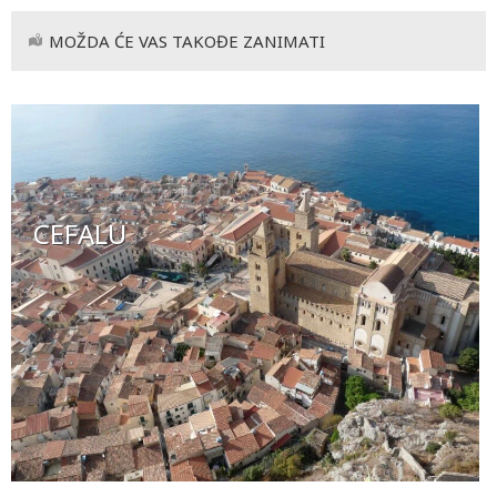
MOŽDA ĆE VAS TAKOĐE ZANIMATI
CEFALU