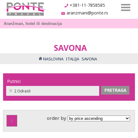
+381-11-7858585
aranzmani@ponte.rs
SAVONA
NASLOVNA
ITALIJA
SAVONA
Putnici
2 Odrasli
order by
1