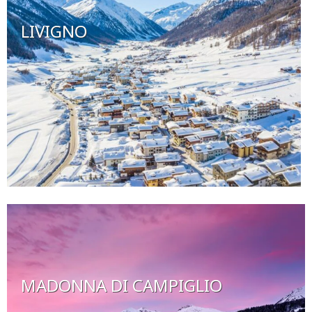
LIVIGNO
MADONNA DI CAMPIGLIO