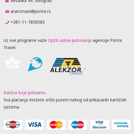
Resavka 49, Beograd
aranzmani@ponte.rs
+381-11-7858585
Uz sve programe važe
Opšti uslovi putovanja
agencije Ponte
Travel.
Kartice koje primamo
Sva plaćanja možete vršiti putem nekog od prikazanih kartičnih
sistema