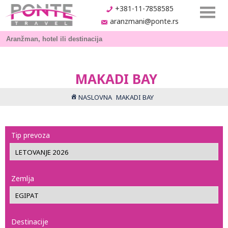
+381-11-7858585
aranzmani@ponte.rs
MAKADI BAY
NASLOVNA
MAKADI BAY
Tip prevoza
Zemlja
Destinacije