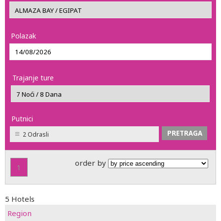
Polazak
Trajanje ture
Putnici
2 Odrasli
order by
1
5 Hotels
Region