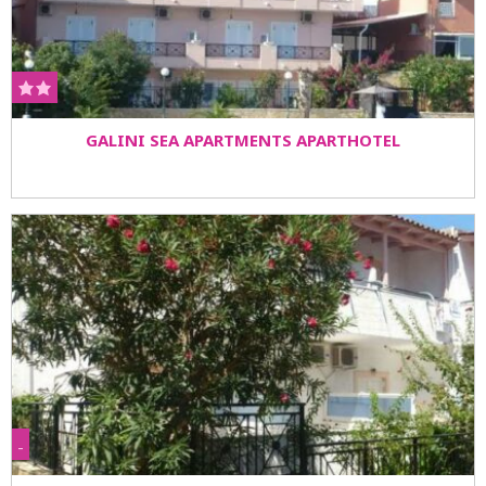
GALINI SEA APARTMENTS APARTHOTEL
-