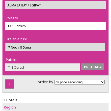
Polazak
Trajanje ture
Putnici
2 Odrasli
order by
1
9 Hotels
Region