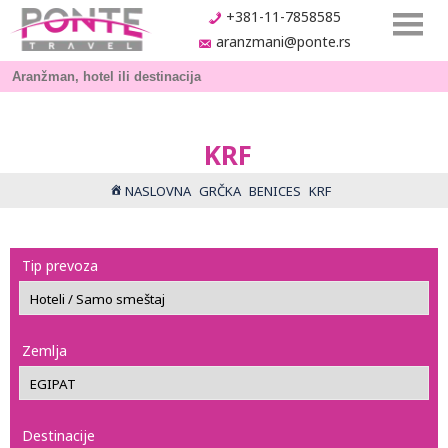
+381-11-7858585
aranzmani@ponte.rs
KRF
NASLOVNA
GRČKA
BENICES
KRF
Tip prevoza
Zemlja
Destinacije