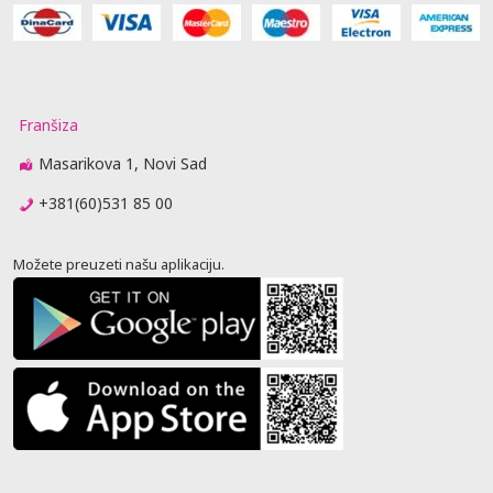
Franšiza
Masarikova 1, Novi Sad
+381(60)531 85 00
Možete preuzeti našu aplikaciju.