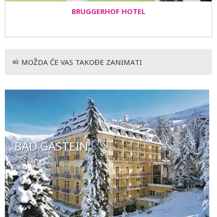
BRUGGERHOF HOTEL
MOŽDA ĆE VAS TAKOĐE ZANIMATI
BAD GASTEIN