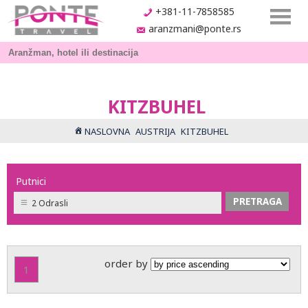
+381-11-7858585
aranzmani@ponte.rs
KITZBUHEL
NASLOVNA
AUSTRIJA
KITZBUHEL
Putnici
2 Odrasli
order by
1