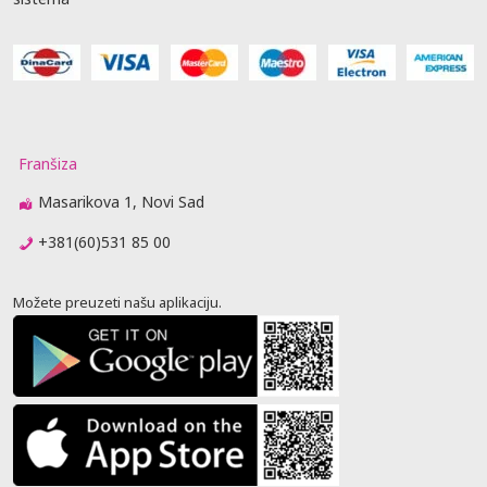
Franšiza
Masarikova 1, Novi Sad
+381(60)531 85 00
Možete preuzeti našu aplikaciju.