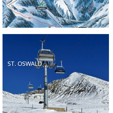
ST. OSWALD