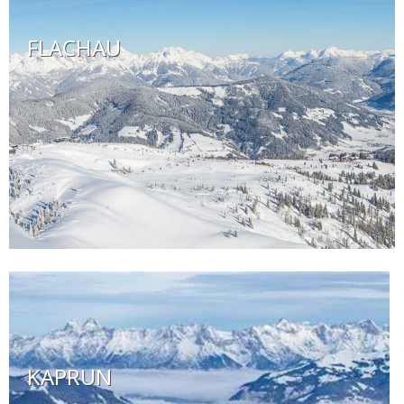
FLACHAU
KAPRUN