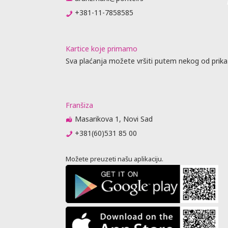
+381-11-7858585
Kartice koje primamo
Sva plaćanja možete vršiti putem nekog od prika
Franšiza
Masarikova 1, Novi Sad
+381(60)531 85 00
Možete preuzeti našu aplikaciju.