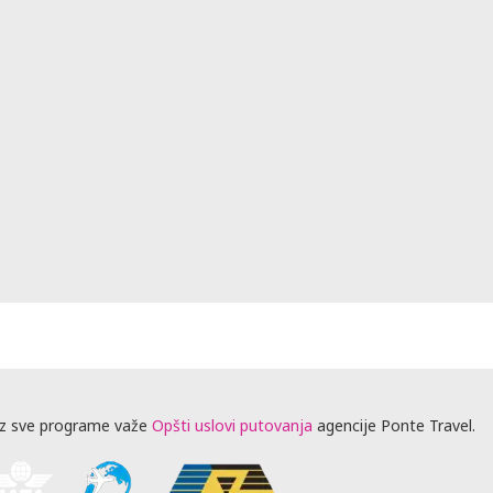
z sve programe važe
Opšti uslovi putovanja
agencije Ponte Travel.