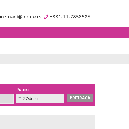
anzmani@ponte.rs
+381-11-7858585
Putnici
2 Odrasli