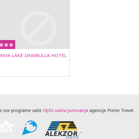
MAYA LAKE DAMBULLA HOTEL
z sve programe važe
Opšti uslovi putovanja
agencije Ponte Travel.