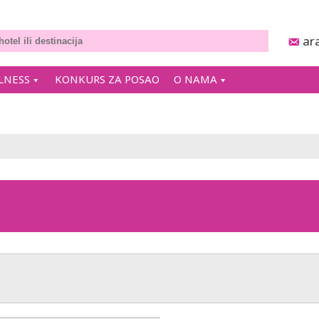
ar
LNESS
KONKURS ZA POSAO
O NAMA