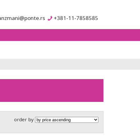
anzmani@ponte.rs
+381-11-7858585
order by