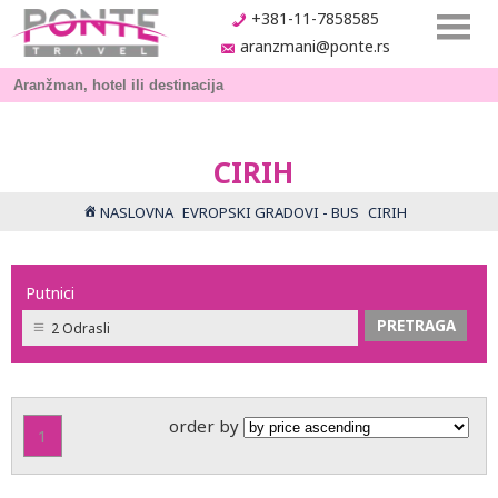
+381-11-7858585
aranzmani@ponte.rs
CIRIH
NASLOVNA
EVROPSKI GRADOVI - BUS
CIRIH
Putnici
2 Odrasli
order by
1