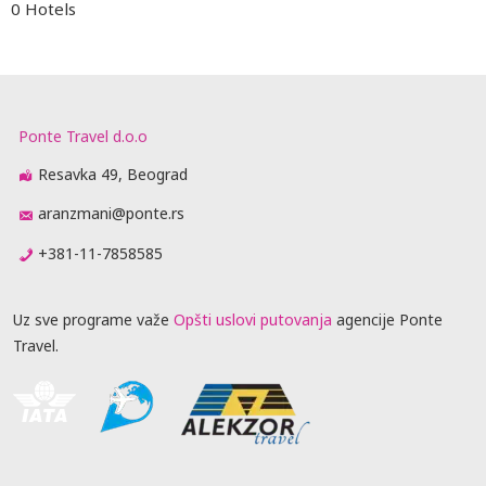
0 Hotels
Ponte Travel d.o.o
Resavka 49, Beograd
aranzmani@ponte.rs
+381-11-7858585
Uz sve programe važe
Opšti uslovi putovanja
agencije Ponte
Travel.