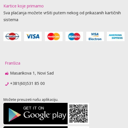
Kartice koje primamo
Sva plaćanja možete vršiti putem nekog od prikazanih kartičnih
sistema
Franšiza
Masarikova 1, Novi Sad
+381(60)531 85 00
Možete preuzeti našu aplikaciju.