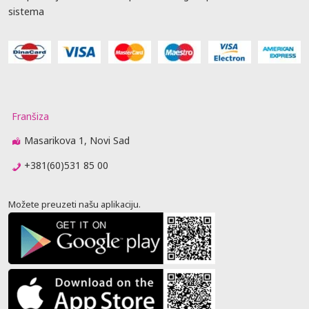
sistema
Franšiza
Masarikova 1, Novi Sad
+381(60)531 85 00
Možete preuzeti našu aplikaciju.