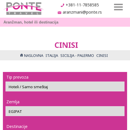
+381-11-7858585
aranzmani@ponte.rs
CINISI
NASLOVNA
ITALIJA
SICILIJA - PALERMO
CINISI
Tip prevoza
Zemlja
Destinacije