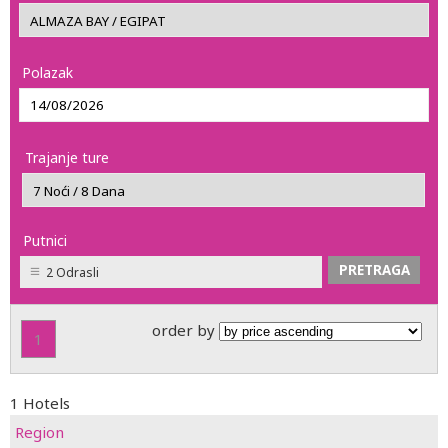
Polazak
Trajanje ture
Putnici
2 Odrasli
order by
1
1 Hotels
Region