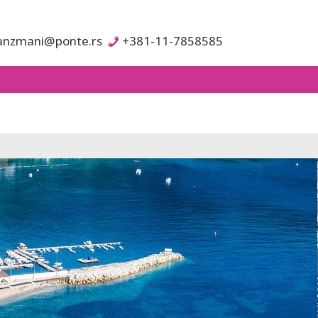
anzmani@ponte.rs
+381-11-7858585