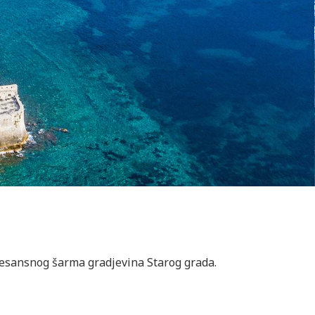
renesansnog šarma gradjevina Starog grada.