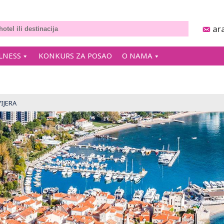
ar
LNESS
KONKURS ZA POSAO
O NAMA
IJERA