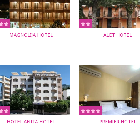
MAGNOLIJA HOTEL
ALET HOTEL
HOTEL ANITA HOTEL
PREMIER HOTEL