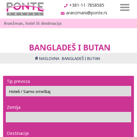
+381-11-7858585
aranzmani@ponte.rs
BANGLADEŠ I BUTAN
NASLOVNA
BANGLADEŠ I BUTAN
Tip prevoza
Zemlja
Destinacije