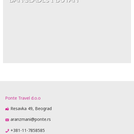
Ponte Travel d.o.o
Resavka 49, Beograd
aranzmani@ponte.rs
+381-11-7858585