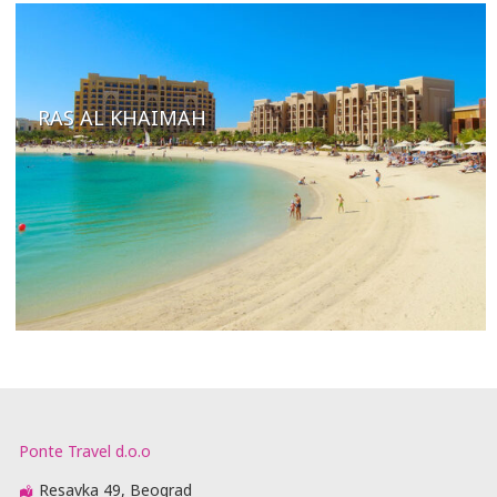
RAS AL KHAIMAH
Ponte Travel d.o.o
Resavka 49, Beograd