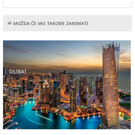
MOŽDA ĆE VAS TAKOĐE ZANIMATI
DUBAI