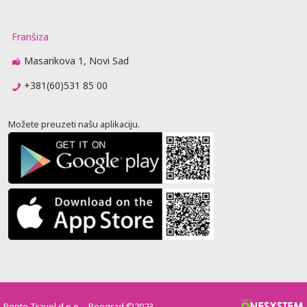
Franšiza
Masarikova 1, Novi Sad
+381(60)531 85 00
Možete preuzeti našu aplikaciju.
Ponte Travel d.o.o. - Beograd ©2023