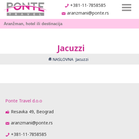
+381-11-7858585
aranzmani@ponte.rs
Jacuzzi
NASLOVNA
Jacuzzi
Ponte Travel d.o.o
Resavka 49, Beograd
aranzmani@ponte.rs
+381-11-7858585