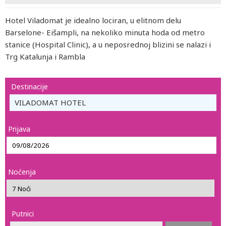
Hotel Viladomat je idealno lociran, u elitnom delu
Barselone- Eišampli, na nekoliko minuta hoda od metro
stanice (Hospital Clinic), a u neposrednoj blizini se nalazi i
Trg Katalunja i Rambla
Destinacije
VILADOMAT HOTEL
Prijava
Noćenja
Putnici