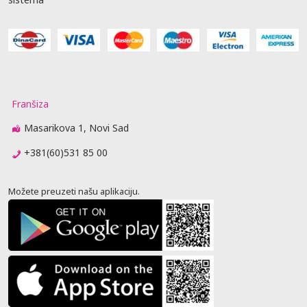
Franšiza
Masarikova 1, Novi Sad
+381(60)531 85 00
Možete preuzeti našu aplikaciju.