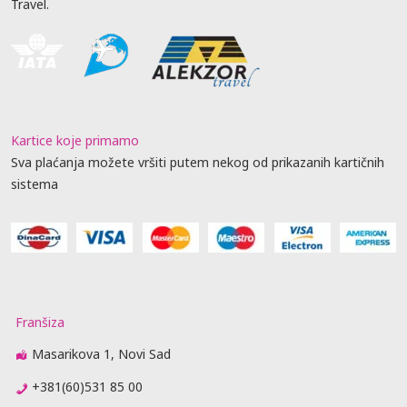
Travel.
Kartice koje primamo
Sva plaćanja možete vršiti putem nekog od prikazanih kartičnih
sistema
Franšiza
Masarikova 1, Novi Sad
+381(60)531 85 00