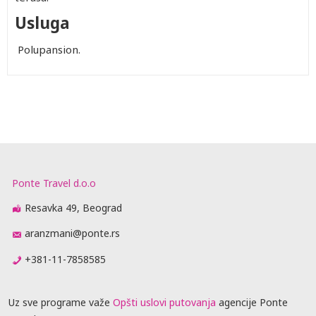
Usluga
Polupansion.
Ponte Travel d.o.o
Resavka 49, Beograd
aranzmani@ponte.rs
+381-11-7858585
Uz sve programe važe
Opšti uslovi putovanja
agencije Ponte