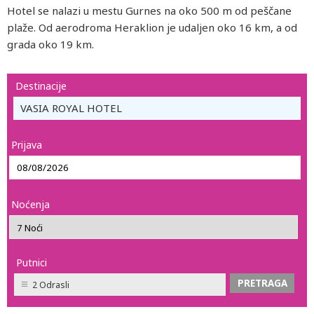
Hotel se nalazi u mestu Gurnes na oko 500 m od peščane
plaže. Od aerodroma Heraklion je udaljen oko 16 km, a od
grada oko 19 km.
Destinacije
VASIA ROYAL HOTEL
Prijava
Noćenja
Putnici
2 Odrasli