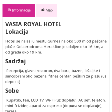
Informacije
Map
VASIA ROYAL HOTEL
Lokacija
Hotel se nalazi u mestu Gurnes na oko 500 m od peščane
plaže. Od aerodroma Heraklion je udaljen oko 16 km, a
od grada oko 19 km.
Sadržaj
Recepcija, glavni restoran, dva bara, bazen, ležaljke i
suncobrani oko bazena, fitnes centar, peškiri za plažu (uz
depozit)
Sobe
Kupatilo, fen, LCD TV, Wi-Fi (uz doplatu), AC sef, telefon,
mini-frizider, aparat za espreso (dopuna se doplacuje),
terasa.