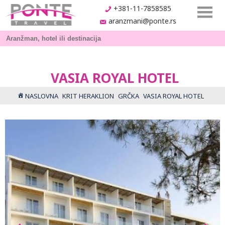
+381-11-7858585
aranzmani@ponte.rs
VASIA ROYAL HOTEL
NASLOVNA
KRIT HERAKLION
GRČKA
VASIA ROYAL HOTEL