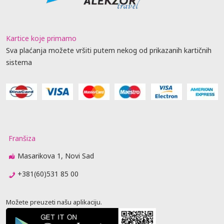
Kartice koje primamo
Sva plaćanja možete vršiti putem nekog od prikazanih kartičnih
sistema
Franšiza
Masarikova 1, Novi Sad
+381(60)531 85 00
Možete preuzeti našu aplikaciju.