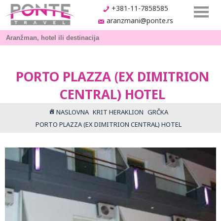
+381-11-7858585
aranzmani@ponte.rs
PORTO PLAZZA (EX DIMITRION
CENTRAL) HOTEL
NASLOVNA
KRIT HERAKLION
GRČKA
PORTO PLAZZA (EX DIMITRION CENTRAL) HOTEL