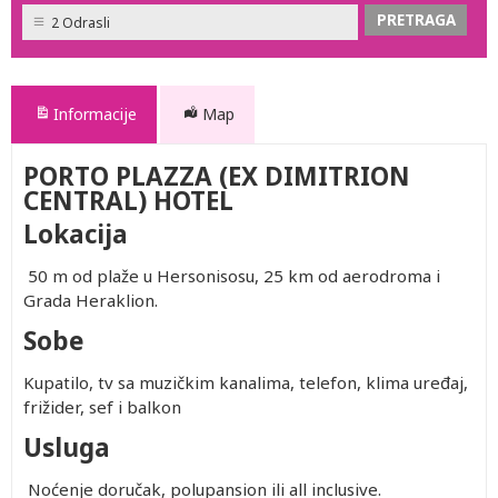
2 Odrasli
Informacije
Map
PORTO PLAZZA (EX DIMITRION
CENTRAL) HOTEL
Lokacija
50 m od plaže u Hersonisosu, 25 km od aerodroma i
Grada Heraklion.
Sobe
Kupatilo, tv sa muzičkim kanalima, telefon, klima uređaj,
frižider, sef i balkon
Usluga
Noćenje doručak, polupansion ili all inclusive.