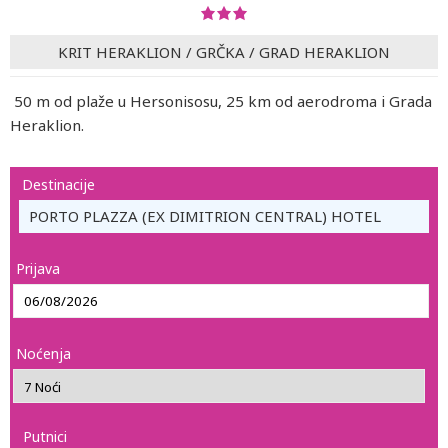
KRIT HERAKLION
/
GRČKA
/
GRAD HERAKLION
50 m od plaže u Hersonisosu, 25 km od aerodroma i Grada
Heraklion.
Destinacije
PORTO PLAZZA (EX DIMITRION CENTRAL) HOTEL
Prijava
Noćenja
Putnici