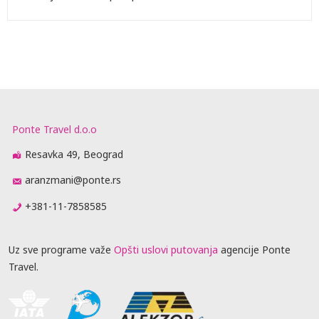
Ponte Travel d.o.o
Resavka 49, Beograd
aranzmani@ponte.rs
+381-11-7858585
Uz sve programe važe
Opšti uslovi putovanja
agencije Ponte
Travel.