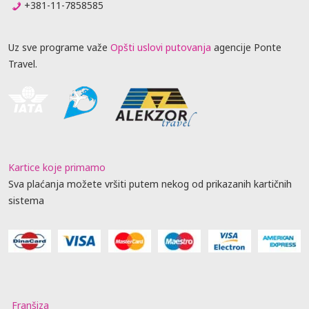
+381-11-7858585
Uz sve programe važe
Opšti uslovi putovanja
agencije Ponte
Travel.
Kartice koje primamo
Sva plaćanja možete vršiti putem nekog od prikazanih kartičnih
sistema
Franšiza