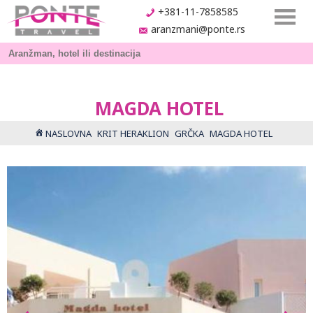
+381-11-7858585
aranzmani@ponte.rs
MAGDA HOTEL
NASLOVNA
KRIT HERAKLION
GRČKA
MAGDA HOTEL