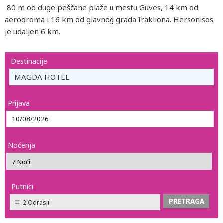
80 m od duge peščane plaže u mestu Guves, 14 km od
aerodroma i 16 km od glavnog grada Irakliona. Hersonisos
je udaljen 6 km.
Destinacije
MAGDA HOTEL
Prijava
Noćenja
Putnici
2 Odrasli