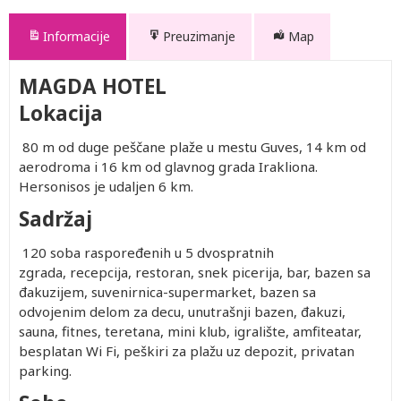
Informacije
Preuzimanje
Map
MAGDA HOTEL
Lokacija
80 m od duge peščane plaže u mestu Guves, 14 km od
aerodroma i 16 km od glavnog grada Irakliona.
Hersonisos je udaljen 6 km.
Sadržaj
120 soba raspoređenih u 5 dvospratnih
zgrada, recepcija, restoran, snek picerija, bar, bazen sa
đakuzijem, suvenirnica-supermarket, bazen sa
odvojenim delom za decu, unutrašnji bazen, đakuzi,
sauna, fitnes, teretana, mini klub, igralište, amfiteatar,
besplatan Wi Fi, peškiri za plažu uz depozit, privatan
parking.