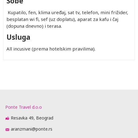
Sobe
Kupatilo, fen, klima uređaj, sat tv, telefon, mini frižider,
besplatan wi fi, sef (uz doplatu), aparat za kafu i čaj
(dopuna dnevno) i terasa.
Usluga
All incusive (prema hotelskim pravilima).
Ponte Travel d.o.o
Resavka 49, Beograd
aranzmani@ponte.rs