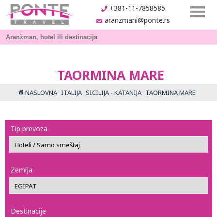
+381-11-7858585
aranzmani@ponte.rs
TAORMINA MARE
NASLOVNA
ITALIJA
SICILIJA - KATANIJA
TAORMINA MARE
Tip prevoza
Zemlja
Destinacije