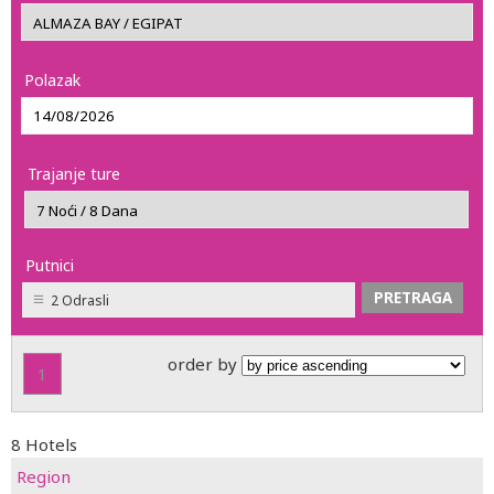
Polazak
Trajanje ture
Putnici
2 Odrasli
order by
1
8 Hotels
Region