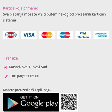
Kartice koje primamo
Sva plaćanja možete vršiti putem nekog od prikazanih kartičnih
sistema
Franšiza
Masarikova 1, Novi Sad
+381(60)531 85 00
Možete preuzeti našu aplikaciju.