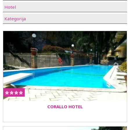
Hotel
Kategorija
CORALLO HOTEL