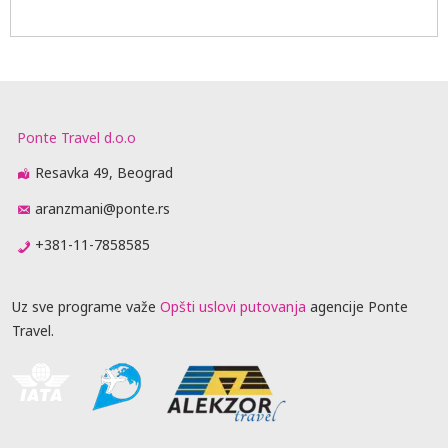
Ponte Travel d.o.o
Resavka 49, Beograd
aranzmani@ponte.rs
+381-11-7858585
Uz sve programe važe
Opšti uslovi putovanja
agencije Ponte
Travel.