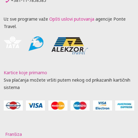
+381-11-7858585
Uz sve programe važe
Opšti uslovi putovanja
agencije Ponte
Travel.
Kartice koje primamo
Sva plaćanja možete vršiti putem nekog od prikazanih kartičnih
sistema
Franšiza