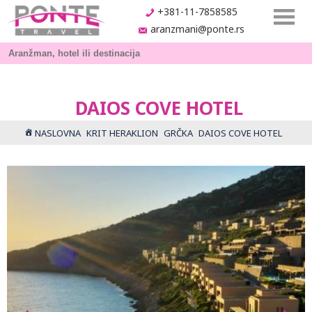
+381-11-7858585
aranzmani@ponte.rs
DAIOS COVE HOTEL
NASLOVNA
KRIT HERAKLION
GRČKA
DAIOS COVE HOTEL