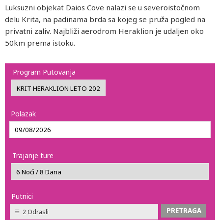
Luksuzni objekat Daios Cove nalazi se u severoistočnom
delu Krita, na padinama brda sa kojeg se pruža pogled na
privatni zaliv. Najbliži aerodrom Heraklion je udaljen oko
50km prema istoku.
Program Putovanja
Polazak
Trajanje ture
Putnici
2 Odrasli