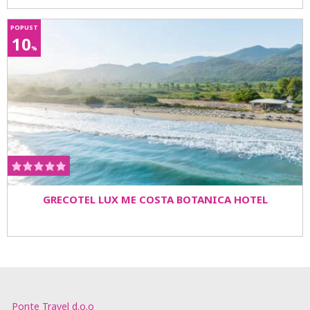
POPUST
10
%
GRECOTEL LUX ME COSTA BOTANICA HOTEL
Ponte Travel d.o.o