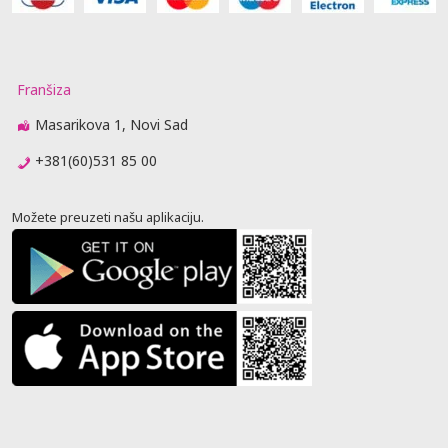
Franšiza
Masarikova 1, Novi Sad
+381(60)531 85 00
Možete preuzeti našu aplikaciju.