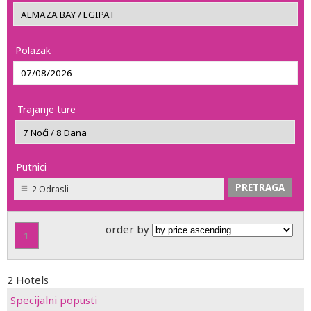
Polazak
Trajanje ture
Putnici
2 Odrasli
order by
1
2 Hotels
Specijalni popusti