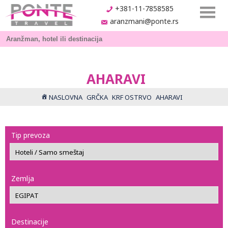
+381-11-7858585
aranzmani@ponte.rs
AHARAVI
NASLOVNA
GRČKA
KRF OSTRVO
AHARAVI
Tip prevoza
Zemlja
Destinacije