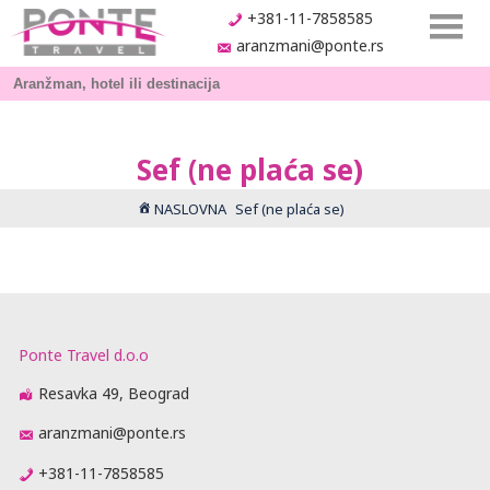
+381-11-7858585
aranzmani@ponte.rs
Sef (ne plaća se)
NASLOVNA
Sef (ne plaća se)
Ponte Travel d.o.o
Resavka 49, Beograd
aranzmani@ponte.rs
+381-11-7858585