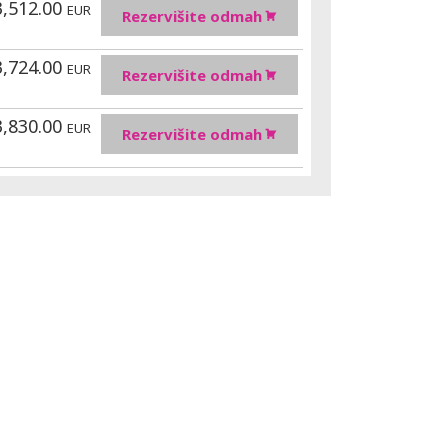
3,512.00
EUR
Rezervišite odmah
3,724.00
EUR
Rezervišite odmah
3,830.00
EUR
Rezervišite odmah