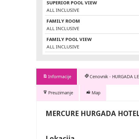
SUPERIOR POOL VIEW
ALL INCLUSIVE
FAMILY ROOM
ALL INCLUSIVE
FAMILY POOL VIEW
ALL INCLUSIVE
Informacije
Cenovnik - HURGADA LE
Preuzimanje
Map
 HOTEL
MERCURE HURGADA HOTE
Lokacija