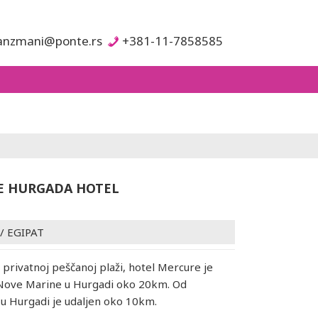
anzmani@ponte.rs
+381-11-7858585
E HURGADA HOTEL
/
EGIPAT
privatnoj peščanoj plaži, hotel Mercure je
 Nove Marine u Hurgadi oko 20km. Od
u Hurgadi je udaljen oko 10km.