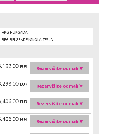
HRG-HURGADA
BEG-BELGRADE NIKOLA TESLA
3,192.00
EUR
Rezervišite odmah
3,298.00
EUR
Rezervišite odmah
3,406.00
EUR
Rezervišite odmah
3,406.00
EUR
Rezervišite odmah