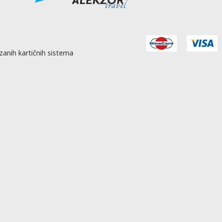
.99)
5.99)
11.99)
585.00
585.00
585.00
1,144.00
585.00
585.00
585.00
1,194.00
585.00
585.00
585.00
1,144.00
585.00
585.00
585.00
1,194.00
zanih kartičnih sistema
585.00
585.00
585.00
1,144.00
585.00
585.00
585.00
1,194.00
585.00
585.00
585.00
1,144.00
585.00
585.00
585.00
1,206.00
585.00
585.00
585.00
1,165.00
 dete 6-
Drugo dete 2-
Drugo dete 6-
Drugo dete 6-
9 god.
5.99 god. (Prvo
11.99 god.
11.99 god.
 dete 0-
dete 2-5.99)
(Prvo dete 2-
(Prvo dete 6-
.99)
5.99)
11.99)
585.00
585.00
585.00
1,171.00
585.00
585.00
585.00
1,224.00