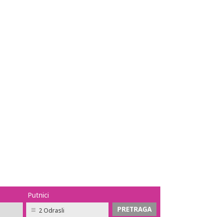
Putnici
2 Odrasli