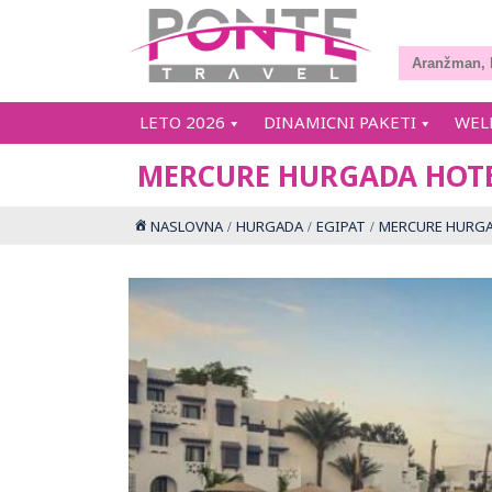
LETO 2026
DINAMICNI PAKETI
WEL
MERCURE HURGADA HOT
NASLOVNA
HURGADA
EGIPAT
MERCURE HURGA