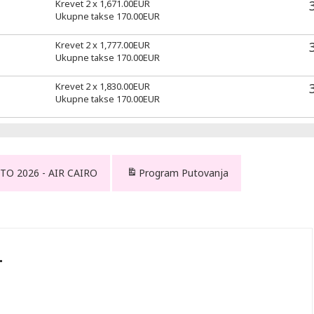
Krevet 2 x
1,671.00
EUR
Ukupne takse
170.00
EUR
Krevet 2 x
1,777.00
EUR
Ukupne takse
170.00
EUR
Krevet 2 x
1,830.00
EUR
Ukupne takse
170.00
EUR
TO 2026 - AIR CAIRO
Program Putovanja
L