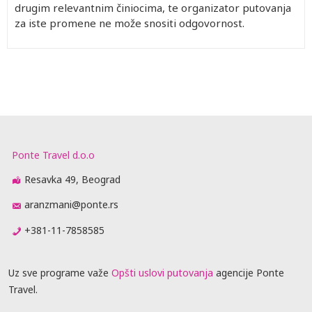
drugim relevantnim činiocima, te organizator putovanja
za iste promene ne može snositi odgovornost.
Ponte Travel d.o.o
Resavka 49, Beograd
aranzmani@ponte.rs
+381-11-7858585
Uz sve programe važe
Opšti uslovi putovanja
agencije Ponte
Travel.