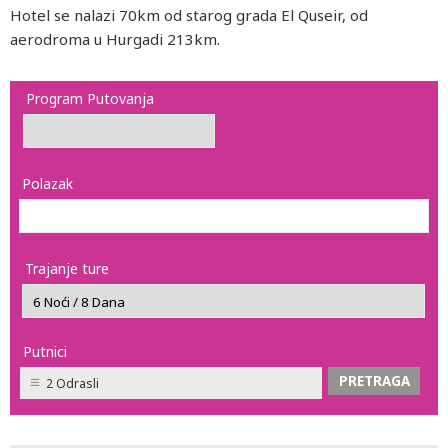
Hotel se nalazi 70km od starog grada El Quseir, od
aerodroma u Hurgadi 213km.
Program Putovanja
Polazak
Trajanje ture
Putnici
2 Odrasli