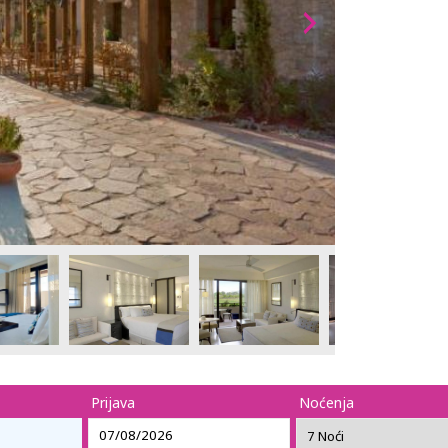
Prijava
Noćenja