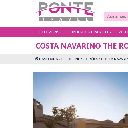
LETO 2026
DINAMICNI PAKETI
WEL
COSTA NAVARINO THE R
NASLOVNA
PELOPONEZ
GRČKA
COSTA NAVARI