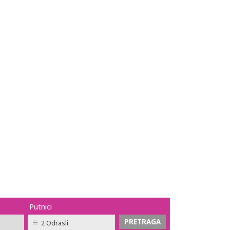
Putnici
2 Odrasli