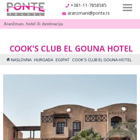
+381-11-7858585
aranzmani@ponte.rs
COOK'S CLUB EL GOUNA HOTEL
NASLOVNA
HURGADA
EGIPAT
COOK'S CLUB EL GOUNA HOTEL