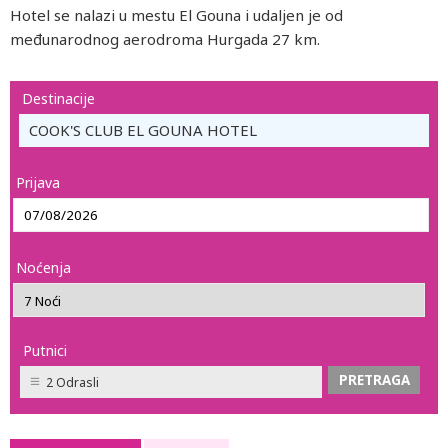
Hotel se nalazi u mestu El Gouna i udaljen je od
međunarodnog aerodroma Hurgada 27 km.
Destinacije
COOK'S CLUB EL GOUNA HOTEL
Prijava
Noćenja
Putnici
2 Odrasli