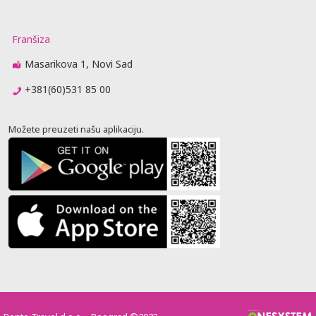
Franšiza
Masarikova 1, Novi Sad
+381(60)531 85 00
Možete preuzeti našu aplikaciju.