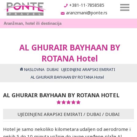
+381-11-7858585
aranzmani@ponte.rs
AL GHURAIR BAYHAAN BY
ROTANA Hotel
NASLOVNA
DUBAI
UJEDINJENI ARAPSKI EMIRATI
AL GHURAIR BAYHAAN BY ROTANA Hotel
AL GHURAIR BAYHAAN BY ROTANA HOTEL
UJEDINJENI ARAPSKI EMIRATI
/
DUBAI
/
DUBAI
Hotel je samo nekoliko kilometara udaljen od aerodrome i
nekih 5 do 10 minuta vožnje do javne uređene plaže Al