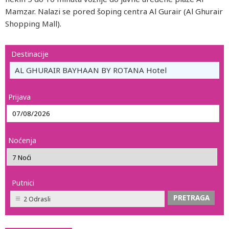
Mamzar. Nalazi se pored šoping centra Al Gurair (Al Ghurair
Shopping Mall).
Destinacije
AL GHURAIR BAYHAAN BY ROTANA Hotel
Prijava
Noćenja
Putnici
2 Odrasli