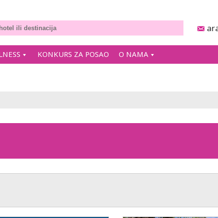
ar
LNESS
KONKURS ZA POSAO
O NAMA