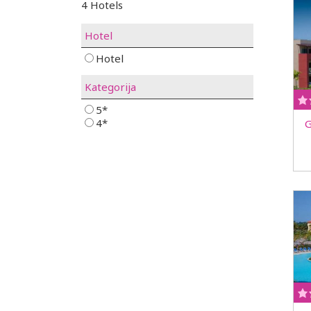
4 Hotels
Hotel
Hotel
Kategorija
5*
4*