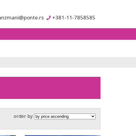
anzmani@ponte.rs
+381-11-7858585
order by