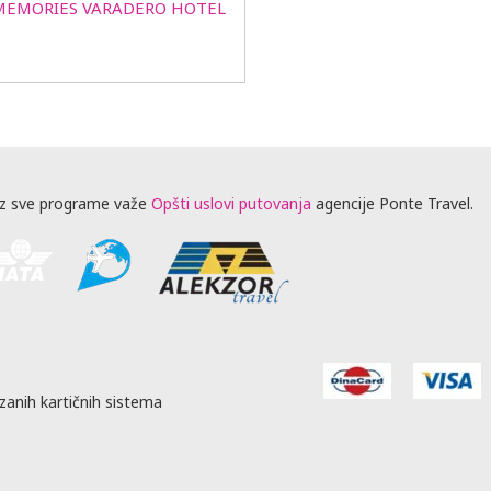
MEMORIES VARADERO HOTEL
z sve programe važe
Opšti uslovi putovanja
agencije Ponte Travel.
zanih kartičnih sistema