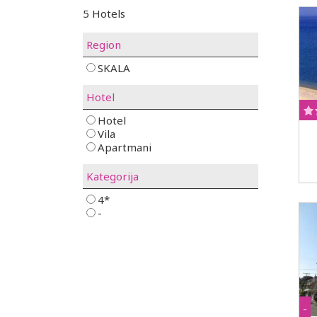
5 Hotels
Region
SKALA
Hotel
Hotel
Vila
Apartmani
Kategorija
4*
-
-