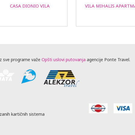
CASA DIONIO VILA
VILA MIHALIS APARTM
z sve programe važe
Opšti uslovi putovanja
agencije Ponte Travel.
zanih kartičnih sistema