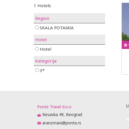
1 Hotels
Region
SKALA POTAMIA
Hotel
Hotel
Kategorija
3*
U
Ponte Travel d.o.o
Resavka 49, Beograd
aranzmani@ponte.rs