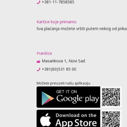
+381-11-7858585
Kartice koje primamo
Sva plaćanja možete vršiti putem nekog od prika
Franšiza
Masarikova 1, Novi Sad
+381(60)531 85 00
Možete preuzeti našu aplikaciju.