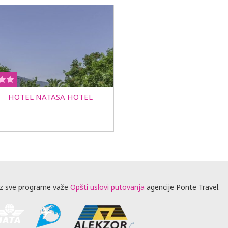
HOTEL NATASA HOTEL
z sve programe važe
Opšti uslovi putovanja
agencije Ponte Travel.