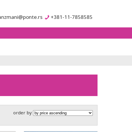
anzmani@ponte.rs
+381-11-7858585
order by