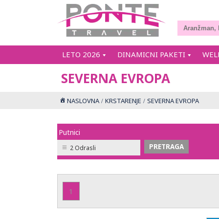
LETO 2026
DINAMICNI PAKETI
WEL
SEVERNA EVROPA
NASLOVNA
KRSTARENJE
SEVERNA EVROPA
Putnici
2 Odrasli
1