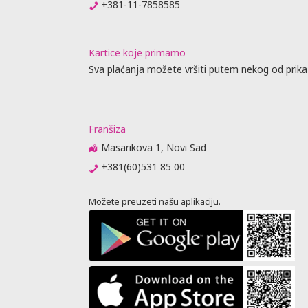
+381-11-7858585
Kartice koje primamo
Sva plaćanja možete vršiti putem nekog od prika
Franšiza
Masarikova 1, Novi Sad
+381(60)531 85 00
Možete preuzeti našu aplikaciju.