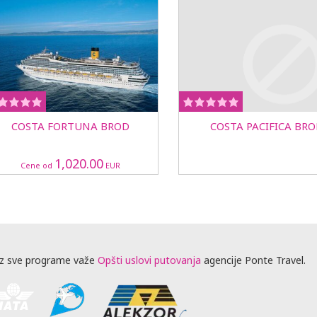
COSTA FORTUNA BROD
COSTA PACIFICA BR
1,020.00
Cene od
EUR
z sve programe važe
Opšti uslovi putovanja
agencije Ponte Travel.