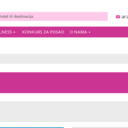
ar
LNESS
KONKURS ZA POSAO
O NAMA