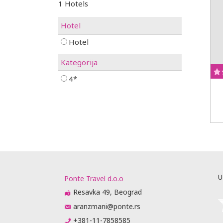
1 Hotels
Hotel
Hotel
Kategorija
4*
U
Ponte Travel d.o.o
Resavka 49, Beograd
aranzmani@ponte.rs
+381-11-7858585