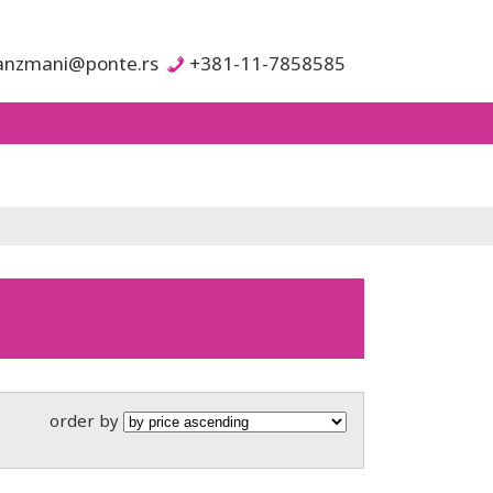
anzmani@ponte.rs
+381-11-7858585
order by