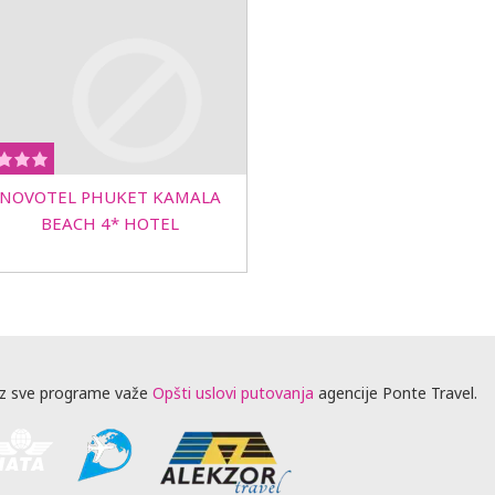
NOVOTEL PHUKET KAMALA
BEACH 4* HOTEL
z sve programe važe
Opšti uslovi putovanja
agencije Ponte Travel.