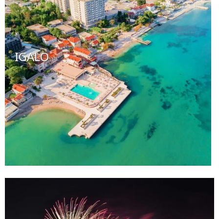
IGALO