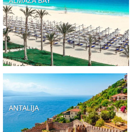
ALMAZA BAY
ANTALIJA