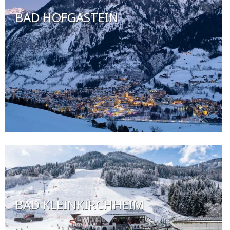
BAD HOFGASTEIN
BAD KLEINKIRCHHEIM