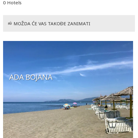
0 Hotels
MOŽDA ĆE VAS TAKOĐE ZANIMATI
ADA BOJANA