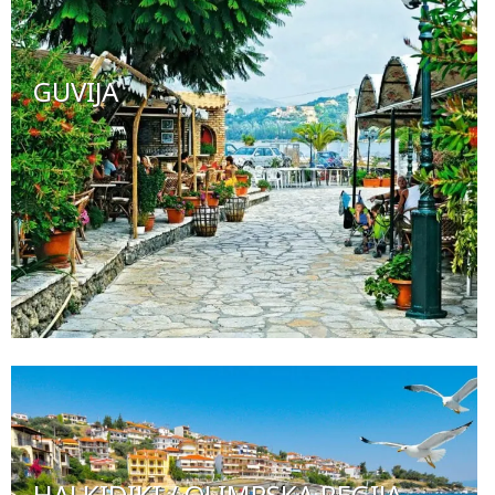
GUVIJA
HALKIDIKI / OLIMPSKA REGIJA