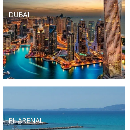
DUBAI
EL ARENAL