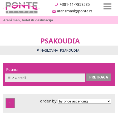
+381-11-7858585
aranzmani@ponte.rs
PSAKOUDIA
NASLOVNA
PSAKOUDIA
Putnici
2 Odrasli
order by
1