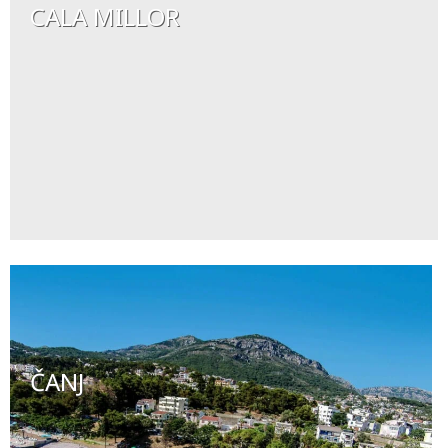
CALA MILLOR
ČANJ