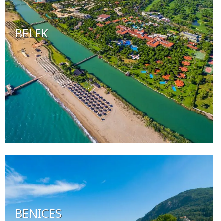
BELEK
BENICES