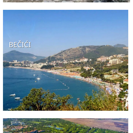
BEČIĆI