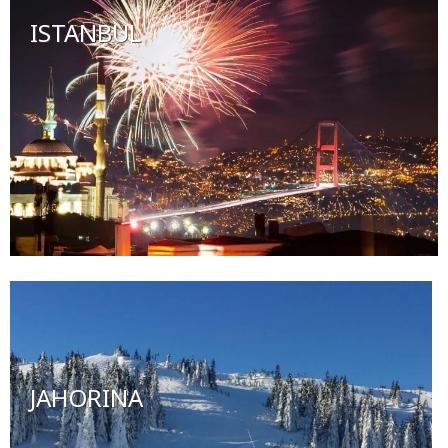
ISTANBUL
JAHORINA