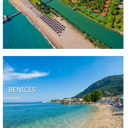
BENICES