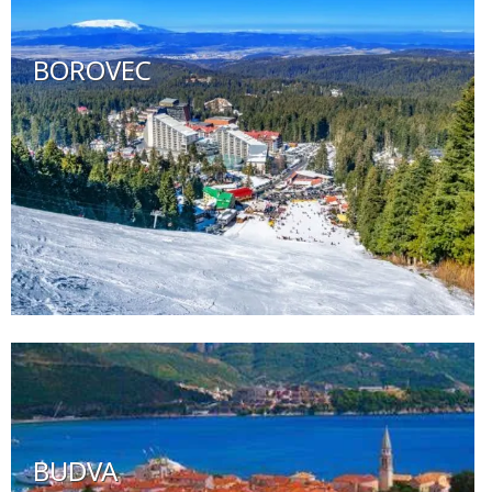
BOROVEC
BUDVA