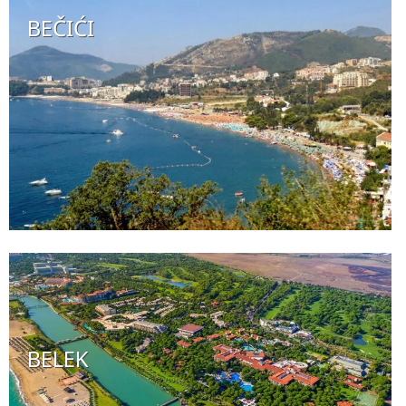
BEČIĆI
BELEK