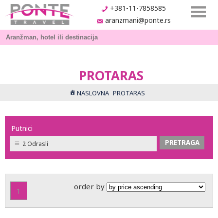
+381-11-7858585
aranzmani@ponte.rs
PROTARAS
NASLOVNA
PROTARAS
Putnici
2 Odrasli
order by
1