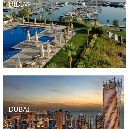
DIDIM
DUBAI