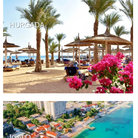
HURGADA
IGALO