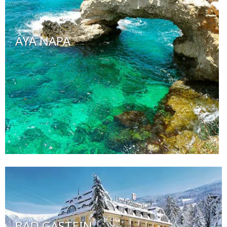
AYA NAPA
BAD GASTEIN