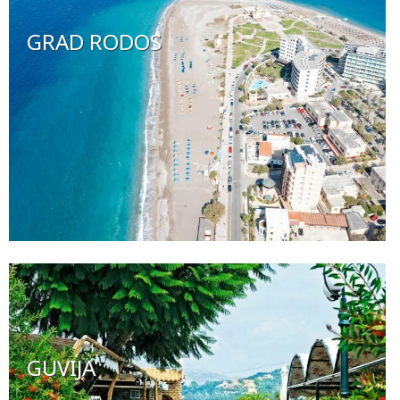
GRAD RODOS
GUVIJA