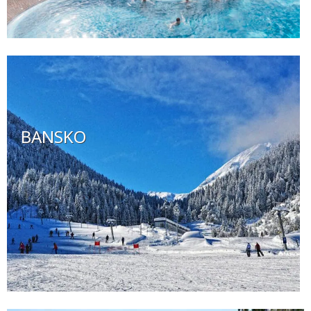
BANSKO