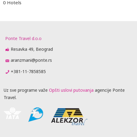
0 Hotels
Ponte Travel d.o.o
Resavka 49, Beograd
aranzmani@ponte.rs
+381-11-7858585
Uz sve programe važe
Opšti uslovi putovanja
agencije Ponte
Travel.