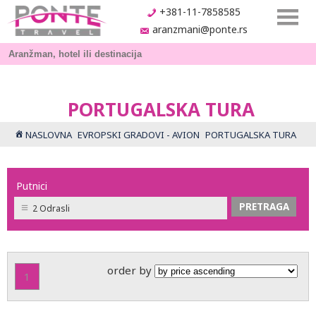
+381-11-7858585
aranzmani@ponte.rs
PORTUGALSKA TURA
NASLOVNA
EVROPSKI GRADOVI - AVION
PORTUGALSKA TURA
Putnici
2 Odrasli
order by
1