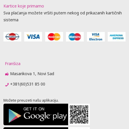
Kartice koje primamo
Sva plaćanja možete vršiti putem nekog od prikazanih kartičnih
sistema
Franšiza
Masarikova 1, Novi Sad
+381(60)531 85 00
Možete preuzeti našu aplikaciju.