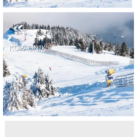
KOPAONIK