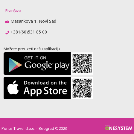
Franšiza
Masarikova 1, Novi Sad
+381(60)531 85 00
Možete preuzeti našu aplikaciju.
Ponte Travel d.o.o. - Beograd ©2023