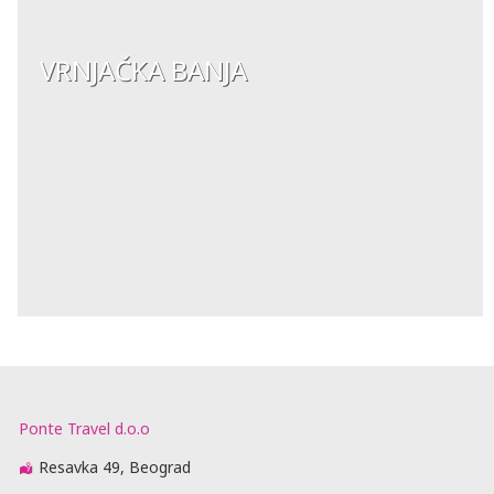
VRNJAČKA BANJA
Ponte Travel d.o.o
Resavka 49, Beograd