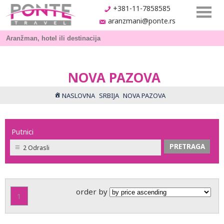
+381-11-7858585
aranzmani@ponte.rs
NOVA PAZOVA
NASLOVNA
SRBIJA
NOVA PAZOVA
Putnici
2 Odrasli
order by
1