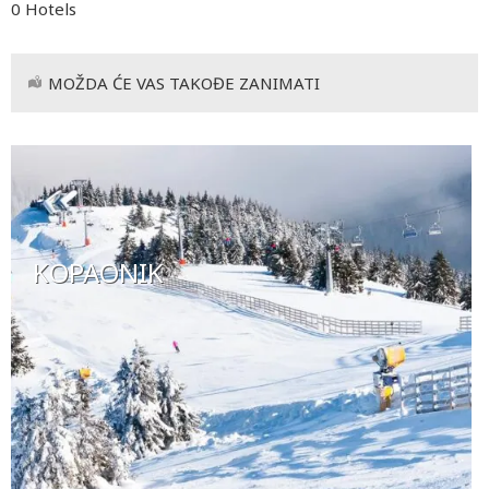
0 Hotels
MOŽDA ĆE VAS TAKOĐE ZANIMATI
KOPAONIK