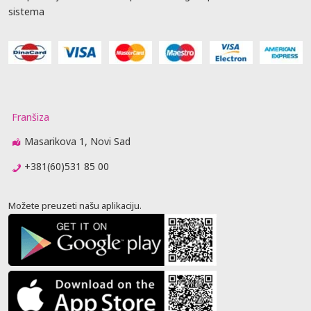
sistema
Franšiza
Masarikova 1, Novi Sad
+381(60)531 85 00
Možete preuzeti našu aplikaciju.