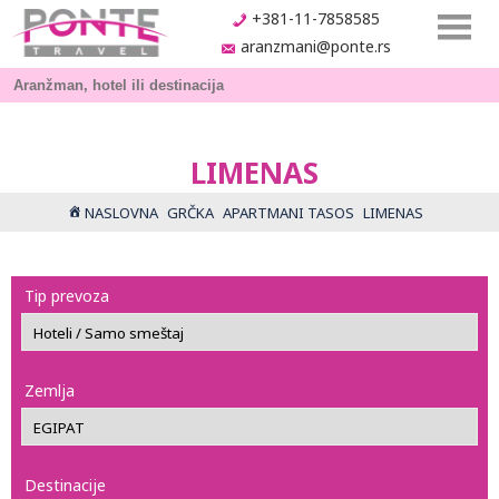
+381-11-7858585
aranzmani@ponte.rs
LIMENAS
NASLOVNA
GRČKA
APARTMANI TASOS
LIMENAS
Tip prevoza
Zemlja
Destinacije