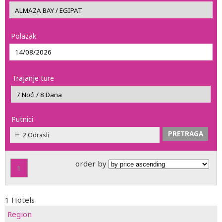
Polazak
Trajanje ture
Putnici
2 Odrasli
order by
1
1 Hotels
Region