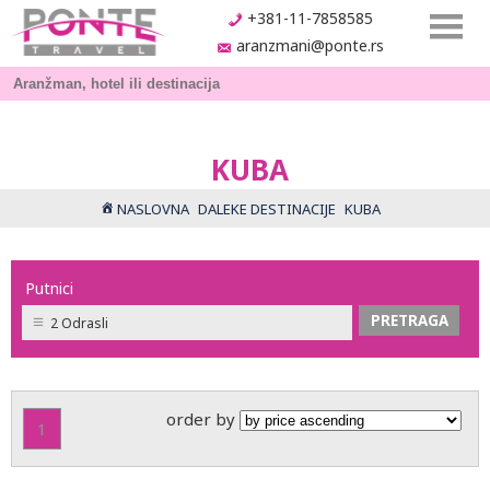
+381-11-7858585
aranzmani@ponte.rs
KUBA
NASLOVNA
DALEKE DESTINACIJE
KUBA
Putnici
2 Odrasli
order by
1