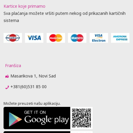
Kartice koje primamo
Sva plaćanja možete vršiti putem nekog od prikazanih kartičnih
sistema
Franšiza
Masarikova 1, Novi Sad
+381(60)531 85 00
Možete preuzeti našu aplikaciju.