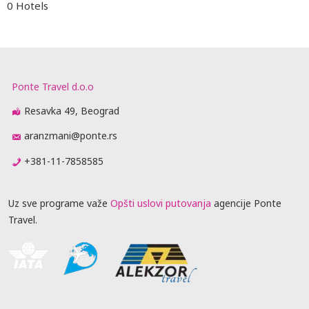
0 Hotels
Ponte Travel d.o.o
Resavka 49, Beograd
aranzmani@ponte.rs
+381-11-7858585
Uz sve programe važe
Opšti uslovi putovanja
agencije Ponte
Travel.