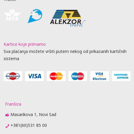
Kartice koje primamo
Sva plaćanja možete vršiti putem nekog od prikazanih kartičnih
sistema
Franšiza
Masarikova 1, Novi Sad
+381(60)531 85 00