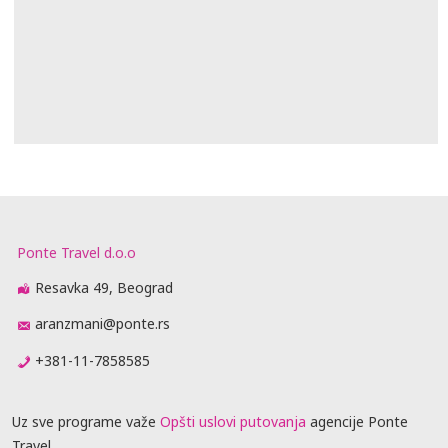
Ponte Travel d.o.o
Resavka 49, Beograd
aranzmani@ponte.rs
+381-11-7858585
Uz sve programe važe
Opšti uslovi putovanja
agencije Ponte
Travel.