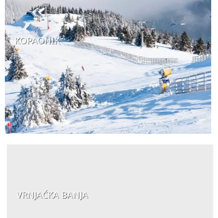
KOPAONIK
VRNJAČKA BANJA