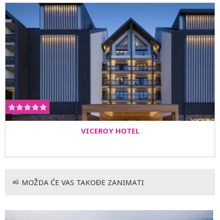
VICEROY HOTEL
MOŽDA ĆE VAS TAKOĐE ZANIMATI