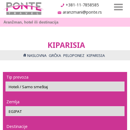
+381-11-7858585
aranzmani@ponte.rs
KIPARISIA
NASLOVNA
GRČKA
PELOPONEZ
KIPARISIA
Tip prevoza
Zemlja
Destinacije