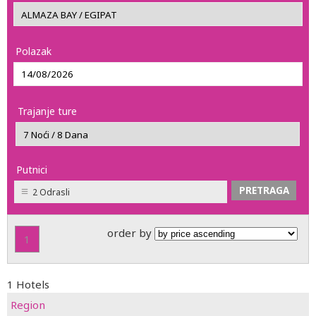
Polazak
Trajanje ture
Putnici
2 Odrasli
order by
1
1 Hotels
Region