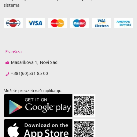
sistema
Franšiza
Masarikova 1, Novi Sad
+381(60)531 85 00
Možete preuzeti našu aplikaciju.