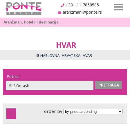
+381-11-7858585
aranzmani@ponte.rs
HVAR
NASLOVNA
HRVATSKA
HVAR
Putnici
2 Odrasli
order by
1