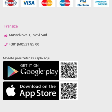
Franšiza
Masarikova 1, Novi Sad
+381(60)531 85 00
Možete preuzeti našu aplikaciju.