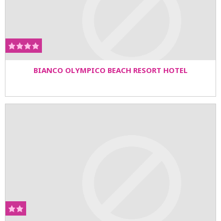
BIANCO OLYMPICO BEACH RESORT HOTEL