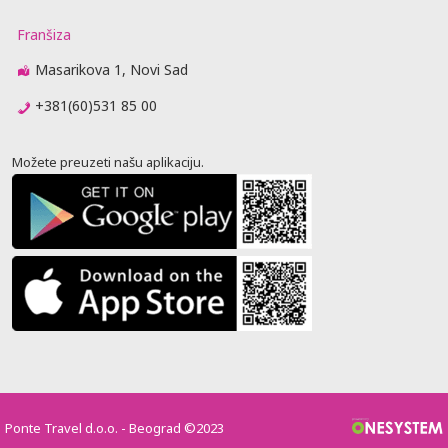
Franšiza
Masarikova 1, Novi Sad
+381(60)531 85 00
Možete preuzeti našu aplikaciju.
Ponte Travel d.o.o. - Beograd ©2023