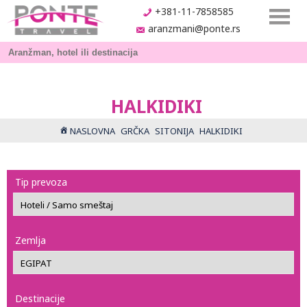
+381-11-7858585
aranzmani@ponte.rs
HALKIDIKI
NASLOVNA
GRČKA
SITONIJA
HALKIDIKI
Tip prevoza
Zemlja
Destinacije