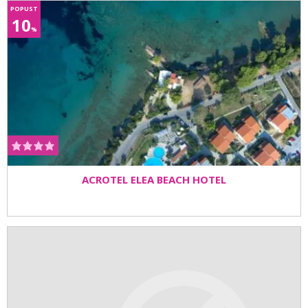
POPUST
10
%
ACROTEL ELEA BEACH HOTEL