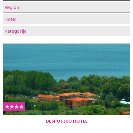
Region
Hotel
Kategorija
DESPOTIKO HOTEL