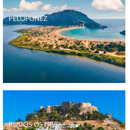
PELOPONEZ
RODOS OSTRVO