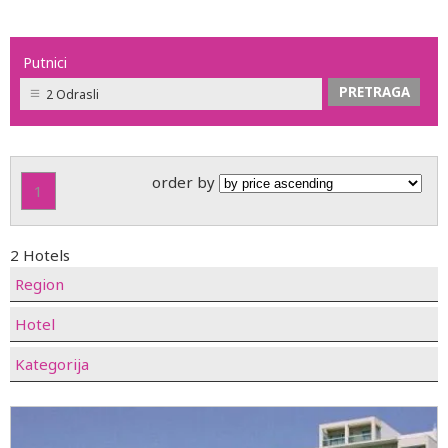
Putnici
2 Odrasli
order by
1
2 Hotels
Region
Hotel
Kategorija