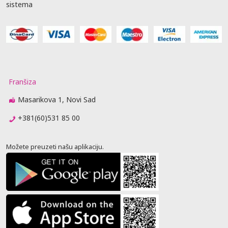
sistema
Franšiza
Masarikova 1, Novi Sad
+381(60)531 85 00
Možete preuzeti našu aplikaciju.