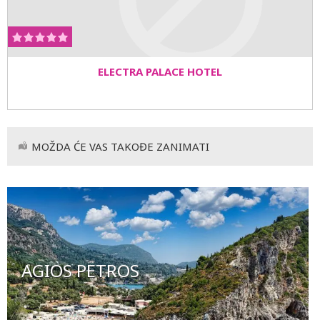
ELECTRA PALACE HOTEL
MOŽDA ĆE VAS TAKOĐE ZANIMATI
AGIOS PETROS