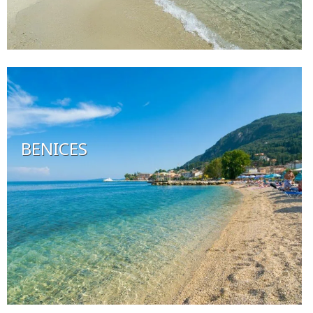
BENICES