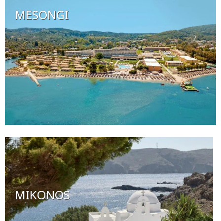
MESONGI
MIKONOS