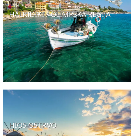
HALKIDIKI / OLIMPSKA REGIJA
HIOS OSTRVO