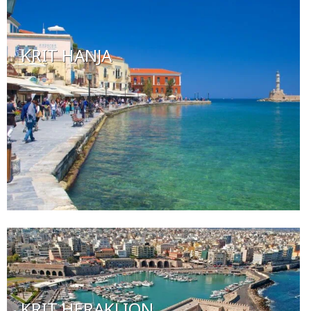
KRIT HANJA
KRIT HERAKLION