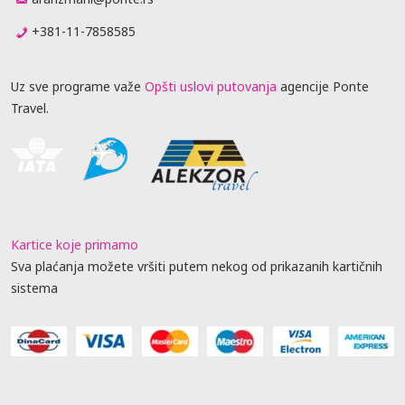
+381-11-7858585
Uz sve programe važe
Opšti uslovi putovanja
agencije Ponte
Travel.
Kartice koje primamo
Sva plaćanja možete vršiti putem nekog od prikazanih kartičnih
sistema