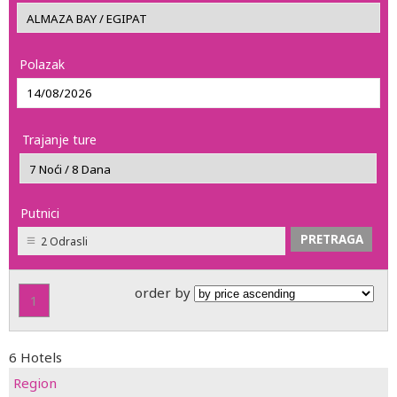
Polazak
Trajanje ture
Putnici
2 Odrasli
order by
1
6 Hotels
Region