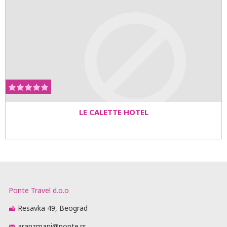
LE CALETTE HOTEL
Ponte Travel d.o.o
Resavka 49, Beograd
aranzmani@ponte.rs