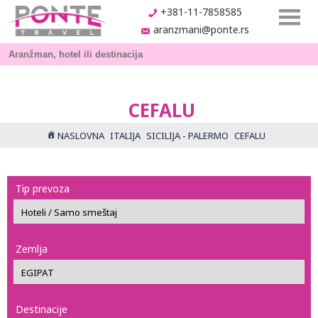
+381-11-7858585
aranzmani@ponte.rs
CEFALU
NASLOVNA
ITALIJA
SICILIJA - PALERMO
CEFALU
Tip prevoza
Zemlja
Destinacije