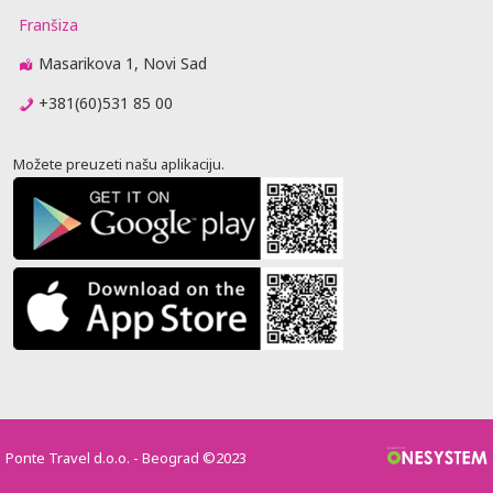
Franšiza
Masarikova 1, Novi Sad
+381(60)531 85 00
Možete preuzeti našu aplikaciju.
Ponte Travel d.o.o. - Beograd ©2023