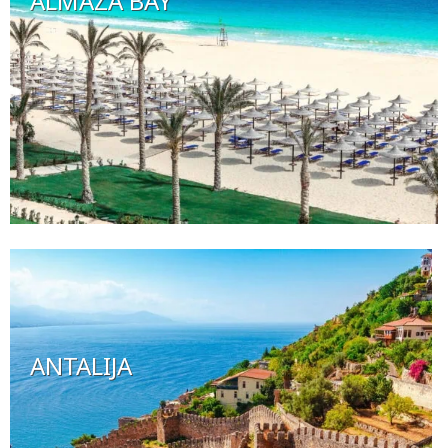
ALMAZA BAY
ANTALIJA