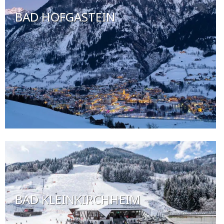
BAD HOFGASTEIN
BAD KLEINKIRCHHEIM