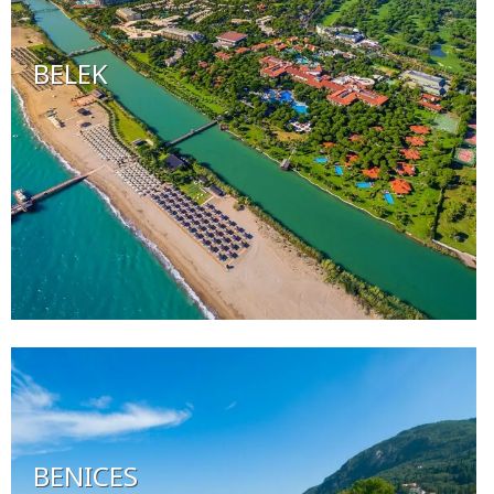
BELEK
BENICES