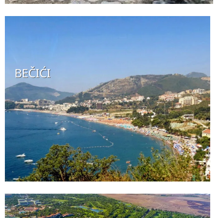
BEČIĆI