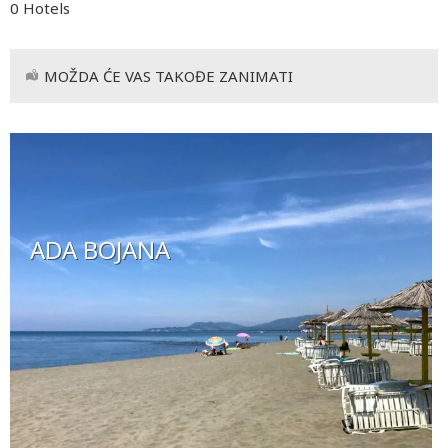
0 Hotels
MOŽDA ĆE VAS TAKOĐE ZANIMATI
ADA BOJANA