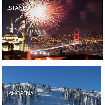
ISTANBUL
JAHORINA