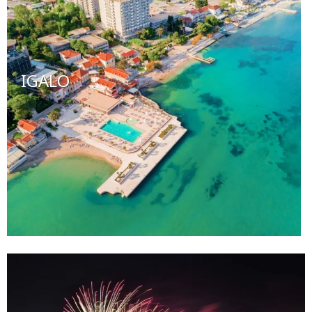
IGALO