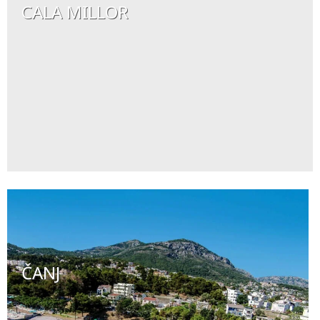
CALA MILLOR
ČANJ