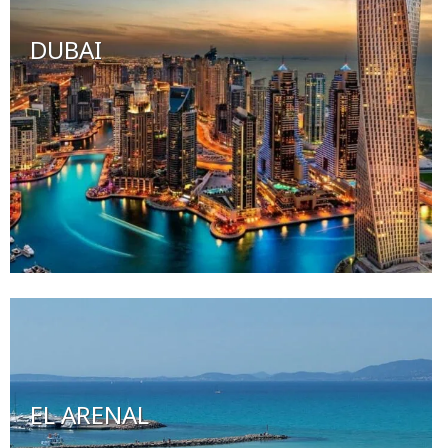
DUBAI
EL ARENAL