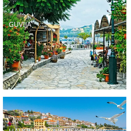
GUVIJA
HALKIDIKI / OLIMPSKA REGIJA