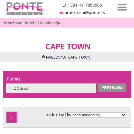
+381-11-7858585
aranzmani@ponte.rs
CAPE TOWN
NASLOVNA
CAPE TOWN
Putnici
2 Odrasli
order by
1