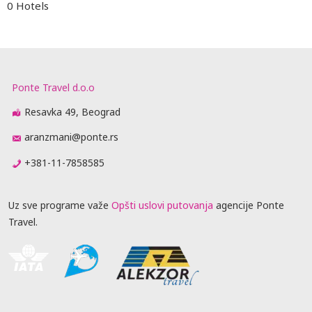
0 Hotels
Ponte Travel d.o.o
Resavka 49, Beograd
aranzmani@ponte.rs
+381-11-7858585
Uz sve programe važe
Opšti uslovi putovanja
agencije Ponte
Travel.