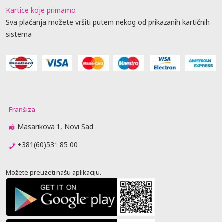
Kartice koje primamo
Sva plaćanja možete vršiti putem nekog od prikazanih kartičnih
sistema
Franšiza
Masarikova 1, Novi Sad
+381(60)531 85 00
Možete preuzeti našu aplikaciju.