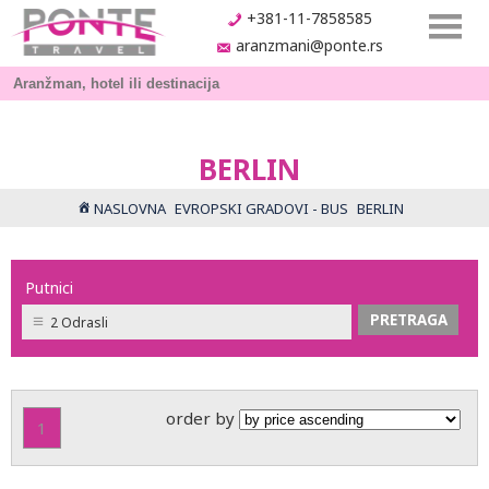
+381-11-7858585
aranzmani@ponte.rs
BERLIN
NASLOVNA
EVROPSKI GRADOVI - BUS
BERLIN
Putnici
2 Odrasli
order by
1