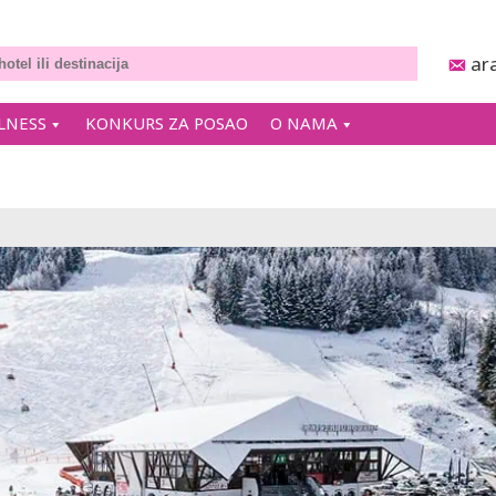
ar
LNESS
KONKURS ZA POSAO
O NAMA