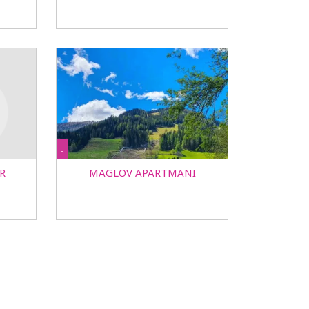
-
R
MAGLOV APARTMANI