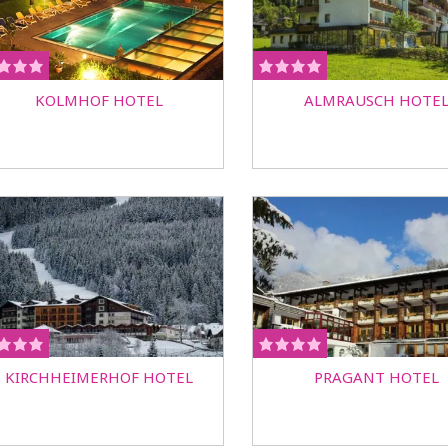
KOLMHOF HOTEL
ALMRAUSCH HOTE
KIRCHHEIMERHOF HOTEL
PRAGANT HOTEL