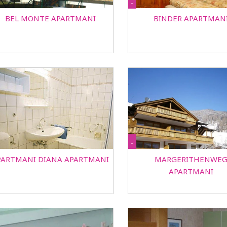
-
BEL MONTE APARTMANI
BINDER APARTMAN
-
PARTMANI DIANA APARTMANI
MARGERITHENWE
APARTMANI