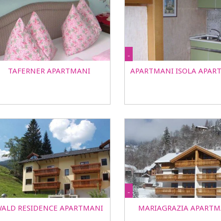
-
TAFERNER APARTMANI
APARTMANI ISOLA APAR
-
ALD RESIDENCE APARTMANI
MARIAGRAZIA APARTM