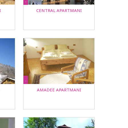
-
I
CENTRAL APARTMANI
-
G
AMADEE APARTMANI