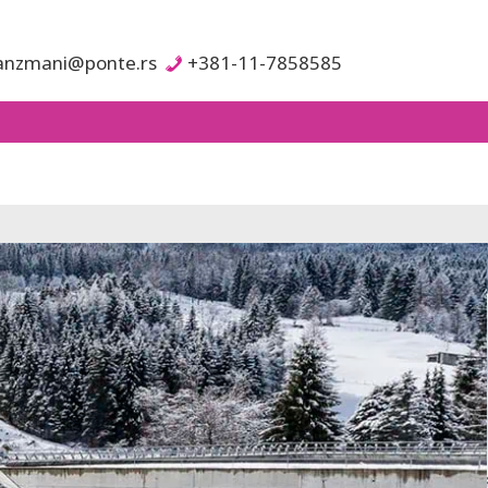
anzmani@ponte.rs
+381-11-7858585