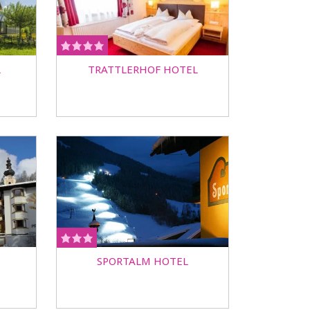
L
TRATTLERHOF HOTEL
SPORTALM HOTEL