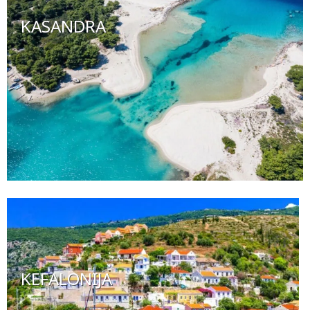
KASANDRA
KEFALONIJA