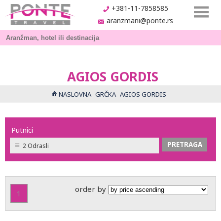
+381-11-7858585
aranzmani@ponte.rs
AGIOS GORDIS
NASLOVNA
GRČKA
AGIOS GORDIS
Putnici
2 Odrasli
order by
1