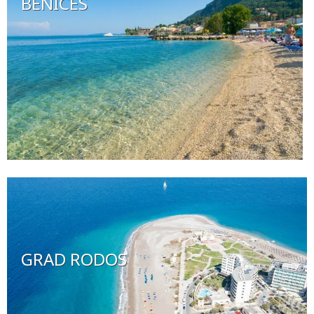
BENICES
GRAD RODOS