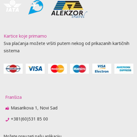
Kartice koje primamo
Sva plaćanja možete vršiti putem nekog od prikazanih kartičnih
sistema
Franšiza
Masarikova 1, Novi Sad
+381(60)531 85 00
Možete preuzeti našu aplikaciju.