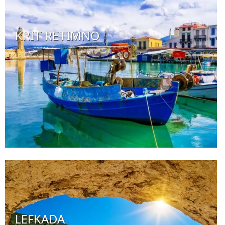
KRIT RETIMNO
LEFKADA