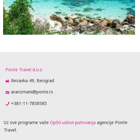
Ponte Travel d.o.o
Resavka 49, Beograd
aranzmani@ponte.rs
+381-11-7858585
Uz sve programe važe
Opšti uslovi putovanja
agencije Ponte
Travel.