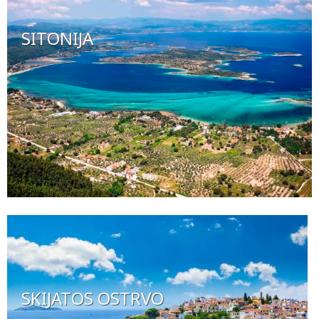
SITONIJA
SKIJATOS OSTRVO